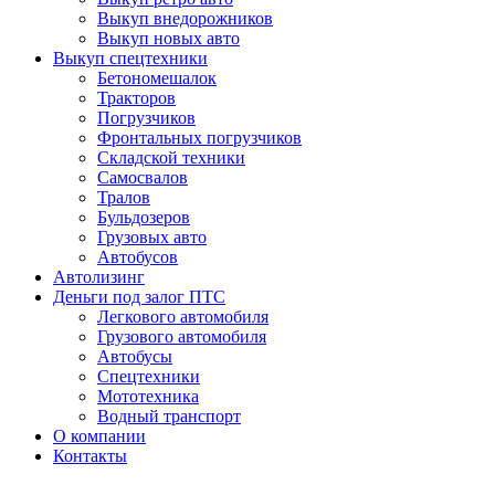
Выкуп внедорожников
Выкуп новых авто
Выкуп спецтехники
Бетономешалок
Тракторов
Погрузчиков
Фронтальных погрузчиков
Складской техники
Самосвалов
Тралов
Бульдозеров
Грузовых авто
Автобусов
Автолизинг
Деньги под залог ПТС
Легкового автомобиля
Грузового автомобиля
Автобусы
Спецтехники
Мототехника
Водный транспорт
О компании
Контакты